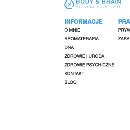
INFORMACJE
PR
O MNIE
PRYW
AROMATERAPIA
ZASA
DNA
ZDROWIE I URODA
ZDROWIE PSYCHICZNE
KONTAKT
BLOG