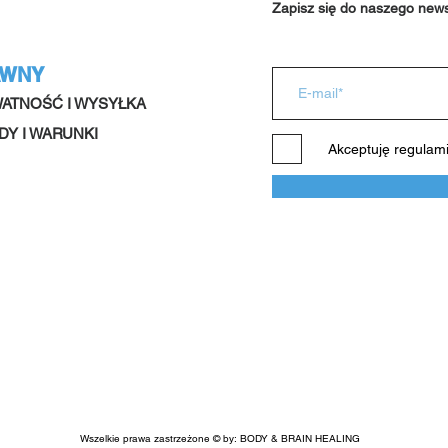
Zapisz się do naszego news
AWNY
ATNOŚĆ I WYSYŁKA
DY I WARUNKI
Akceptuję regulam
Wszelkie prawa zastrzeżone © by: BODY & BRAIN HEALING