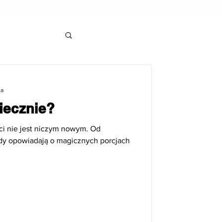
ia
iecznie?
ci nie jest niczym nowym. Od
endy opowiadają o magicznych porcjach