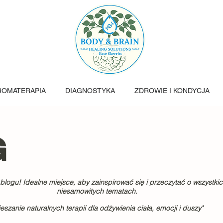
ROMATERAPIA
DIAGNOSTYKA
ZDROWIE I KONDYCJA
G
logu! Idealne miejsce, aby zainspirować się i przeczytać o wszystki
niesamowitych tematach.
eszanie naturalnych terapii dla odżywienia ciała, emocji i duszy"