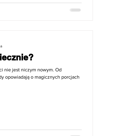
ia
iecznie?
ci nie jest niczym nowym. Od
endy opowiadają o magicznych porcjach