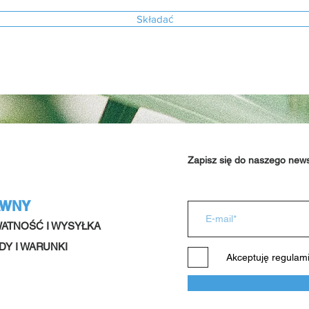
Składać
Zapisz się do naszego news
AWNY
ATNOŚĆ I WYSYŁKA
DY I WARUNKI
Akceptuję regulam