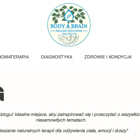
ROMATERAPIA
DIAGNOSTYKA
ZDROWIE I KONDYCJA
G
logu! Idealne miejsce, aby zainspirować się i przeczytać o wszystki
niesamowitych tematach.
eszanie naturalnych terapii dla odżywienia ciała, emocji i duszy"