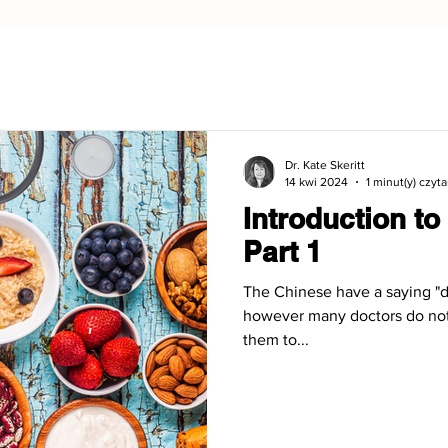
Dr. Kate Skeritt
14 kwi 2024
1 minut(y) czyta
Introduction to
Part 1
The Chinese have a saying "d
however many doctors do not li
them to...