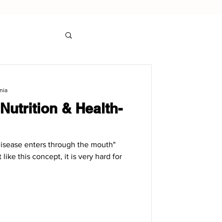
nia
 Nutrition & Health-
isease enters through the mouth"
ke this concept, it is very hard for