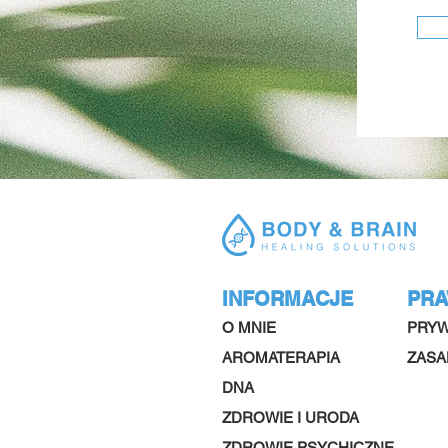
INFORMACJE
PR
O MNIE
PRYW
AROMATERAPIA
ZASA
DNA
ZDROWIE I URODA
ZDROWIE PSYCHICZNE